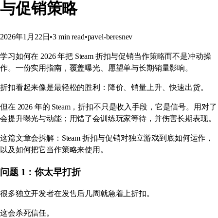
与促销策略
2026年1月22日
•
3
min read
•
pavel-beresnev
学习如何在 2026 年把 Steam 折扣与促销当作策略而不是冲动操
作。一份实用指南，覆盖曝光、愿望单与长期销量影响。
折扣看起来像是最轻松的胜利：降价、销量上升、快速出货。
但在 2026 年的 Steam，折扣不只是收入手段，它是信号。用对了
会提升曝光与动能；用错了会训练玩家等待，并伤害长期表现。
这篇文章会拆解：Steam 折扣与促销对独立游戏到底如何运作，
以及如何把它当作策略来使用。
问题 1：你太早打折
很多独立开发者在发售后几周就急着上折扣。
这会杀死信任。