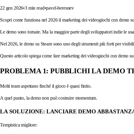
22 gen 2026
•
3
min read
•
pavel-beresnev
Scopri come funziona nel 2026 il marketing dei videogiochi con demo su St
Le demo sono tornate. Ma la maggior parte degli sviluppatori indie le us
Nel 2026, le demo su Steam sono uno degli strumenti più forti per visibil
Questo articolo spiega come fare marketing dei videogiochi con demo su 
PROBLEMA 1: PUBBLICHI LA DEMO T
Molti team aspettano finché il gioco è quasi finito.
A quel punto, la demo non può costruire momentum.
LA SOLUZIONE: LANCIARE DEMO ABBASTANZ
Tempistica migliore: