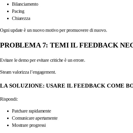
Bilanciamento
Pacing
Chiarezza
Ogni update è un nuovo motivo per promuovere di nuovo.
PROBLEMA 7: TEMI IL FEEDBACK NE
Evitare le demo per evitare critiche è un errore.
Steam valorizza l’engagement.
LA SOLUZIONE: USARE IL FEEDBACK COME BO
Rispondi:
Patchare rapidamente
Comunicare apertamente
Mostrare progressi