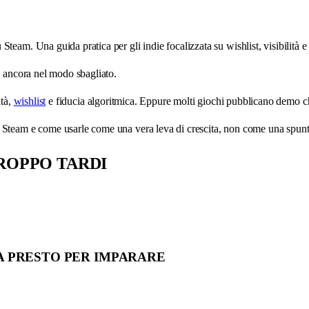
eam. Una guida pratica per gli indie focalizzata su wishlist, visibilità e
a ancora nel modo sbagliato.
ità,
wishlist
e fiducia algoritmica. Eppure molti giochi pubblicano demo c
Steam e come usarle come una vera leva di crescita, non come una spunta
ROPPO TARDI
A PRESTO PER IMPARARE