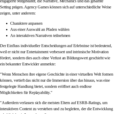
engagierte Mitgestalter, die Narrative, Mechanics und das gesamte
Setting prägen. Agency Games können sich auf unterschiedliche Weise
zeigen, unter anderem:
Charaktere anpassen
Aus einer Auswahl an Pfaden wählen
An interaktiven Narrativen teilnehmen
Der Einfluss individueller Entscheidungen auf Erlebnisse ist bedeutend,
weil er nicht nur Entertainment verbessert und intrinsische Motivation
fördert, sondern dies auch ohne Verlust an Bildungswert geschieht wie
ein bekannter Entwickler anmerkte:
"Wenn Menschen ihre eigene Geschichte in einer virtuellen Welt formen
können, vertieft das nicht nur die Immersion über das hinaus, was eine
festgelegte Handlung bietet, sondern eröffnet auch endlose
Möglichkeiten für Replayability."
"Außerdem verlassen sich die meisten Eltern auf ESRB-Ratings, um
interaktiven Content zu verstehen und zu begleiten, der die Entwicklung