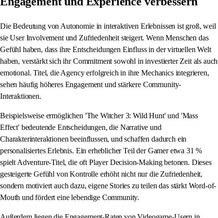
Engagement und Experience verbessern
Die Bedeutung von Autonomie in interaktiven Erlebnissen ist groß, weil
sie User Involvement und Zufriedenheit steigert. Wenn Menschen das
Gefühl haben, dass ihre Entscheidungen Einfluss in der virtuellen Welt
haben, verstärkt sich ihr Commitment sowohl in investierter Zeit als auch
emotional. Titel, die Agency erfolgreich in ihre Mechanics integrieren,
sehen häufig höheres Engagement und stärkere Community-
Interaktionen.
Beispielsweise ermöglichen 'The Witcher 3: Wild Hunt' und 'Mass
Effect' bedeutende Entscheidungen, die Narrative und
Charakterinteraktionen beeinflussen, und schaffen dadurch ein
personalisiertes Erlebnis. Ein erheblicher Teil der Gamer etwa 31 %
spielt Adventure-Titel, die oft Player Decision-Making betonen. Dieses
gesteigerte Gefühl von Kontrolle erhöht nicht nur die Zufriedenheit,
sondern motiviert auch dazu, eigene Stories zu teilen das stärkt Word-of-
Mouth und fördert eine lebendige Community.
Außerdem liegen die Engagement-Raten von Videogame-Usern in