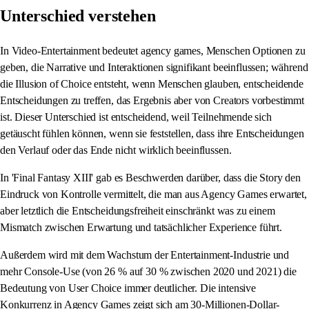
Unterschied verstehen
In Video-Entertainment bedeutet agency games, Menschen Optionen zu
geben, die Narrative und Interaktionen signifikant beeinflussen; während
die Illusion of Choice entsteht, wenn Menschen glauben, entscheidende
Entscheidungen zu treffen, das Ergebnis aber von Creators vorbestimmt
ist. Dieser Unterschied ist entscheidend, weil Teilnehmende sich
getäuscht fühlen können, wenn sie feststellen, dass ihre Entscheidungen
den Verlauf oder das Ende nicht wirklich beeinflussen.
In 'Final Fantasy XIII' gab es Beschwerden darüber, dass die Story den
Eindruck von Kontrolle vermittelt, die man aus Agency Games erwartet,
aber letztlich die Entscheidungsfreiheit einschränkt was zu einem
Mismatch zwischen Erwartung und tatsächlicher Experience führt.
Außerdem wird mit dem Wachstum der Entertainment-Industrie und
mehr Console-Use (von 26 % auf 30 % zwischen 2020 und 2021) die
Bedeutung von User Choice immer deutlicher. Die intensive
Konkurrenz in Agency Games zeigt sich am 30-Millionen-Dollar-