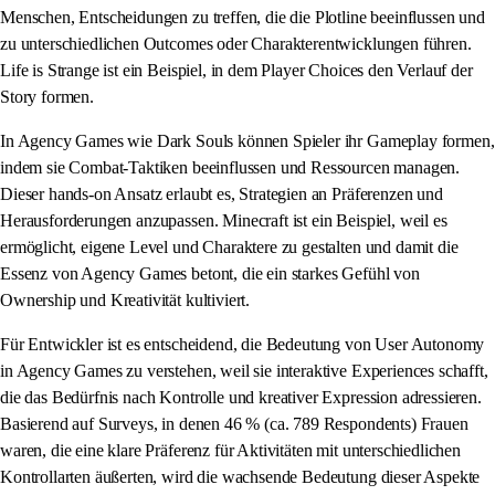
Menschen, Entscheidungen zu treffen, die die Plotline beeinflussen und
zu unterschiedlichen Outcomes oder Charakterentwicklungen führen.
Life is Strange ist ein Beispiel, in dem Player Choices den Verlauf der
Story formen.
In Agency Games wie Dark Souls können Spieler ihr Gameplay formen,
indem sie Combat-Taktiken beeinflussen und Ressourcen managen.
Dieser hands-on Ansatz erlaubt es, Strategien an Präferenzen und
Herausforderungen anzupassen. Minecraft ist ein Beispiel, weil es
ermöglicht, eigene Level und Charaktere zu gestalten und damit die
Essenz von Agency Games betont, die ein starkes Gefühl von
Ownership und Kreativität kultiviert.
Für Entwickler ist es entscheidend, die Bedeutung von User Autonomy
in Agency Games zu verstehen, weil sie interaktive Experiences schafft,
die das Bedürfnis nach Kontrolle und kreativer Expression adressieren.
Basierend auf Surveys, in denen 46 % (ca. 789 Respondents) Frauen
waren, die eine klare Präferenz für Aktivitäten mit unterschiedlichen
Kontrollarten äußerten, wird die wachsende Bedeutung dieser Aspekte