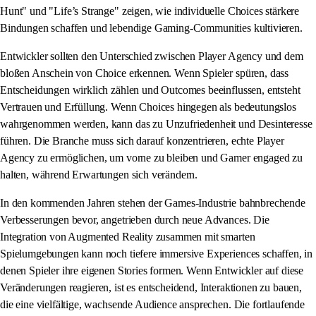
Hunt" und "Life’s Strange" zeigen, wie individuelle Choices stärkere
Bindungen schaffen und lebendige Gaming-Communities kultivieren.
Entwickler sollten den Unterschied zwischen Player Agency und dem
bloßen Anschein von Choice erkennen. Wenn Spieler spüren, dass
Entscheidungen wirklich zählen und Outcomes beeinflussen, entsteht
Vertrauen und Erfüllung. Wenn Choices hingegen als bedeutungslos
wahrgenommen werden, kann das zu Unzufriedenheit und Desinteresse
führen. Die Branche muss sich darauf konzentrieren, echte Player
Agency zu ermöglichen, um vorne zu bleiben und Gamer engaged zu
halten, während Erwartungen sich verändern.
In den kommenden Jahren stehen der Games-Industrie bahnbrechende
Verbesserungen bevor, angetrieben durch neue Advances. Die
Integration von Augmented Reality zusammen mit smarten
Spielumgebungen kann noch tiefere immersive Experiences schaffen, in
denen Spieler ihre eigenen Stories formen. Wenn Entwickler auf diese
Veränderungen reagieren, ist es entscheidend, Interaktionen zu bauen,
die eine vielfältige, wachsende Audience ansprechen. Die fortlaufende