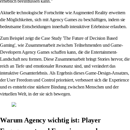
erheblich beeinflussen kann."
Aktuelle technologische Fortschritte wie Augmented Reality erweitern
die Möglichkeiten, sich mit Agency Games zu beschäftigen, indem sie
bedeutsame Entscheidungen innerhalb interaktiver Erlebnisse erlauben.
Zum Beispiel zeigt die Case Study 'The Future of Decision Based
Gaming', wie Zusammenarbeit zwischen Teilnehmenden und Game-
Developern Agency Games schaffen kann, die die Entertainment-
Landschaft neu formen. Diese Zusammenarbeit bringt Stories hervor, die
reich an Tiefe und emotionaler Resonanz sind, und verändert das
interaktive Gesamterlebnis. Als Ergebnis dieses Game-Design-Ansatzes,
der User Freedom und Control priorisiert, verbessert sich die Experience
und es entsteht eine stärkere Bindung zwischen Menschen und der
virtuellen Welt, in der sie sich bewegen.
Warum Agency wichtig ist: Player